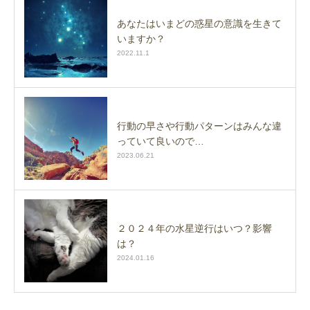
あなたはいまどの惑星の意識を生きて
いますか？
2022.11.1
行動の早さや行動パターンはみんな違
っていて良いので…
2023.06.21
２０２４年の水星逆行はいつ？影響
は？
2024.01.16