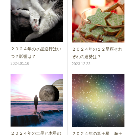
２０２４年の水星逆行はい
２０２４年の１２星座それ
つ？影響は？
ぞれの運勢は？
2024.01.16
2023.12.23
２０２４年の土星と木星の
２０２４年の冥王星、海王