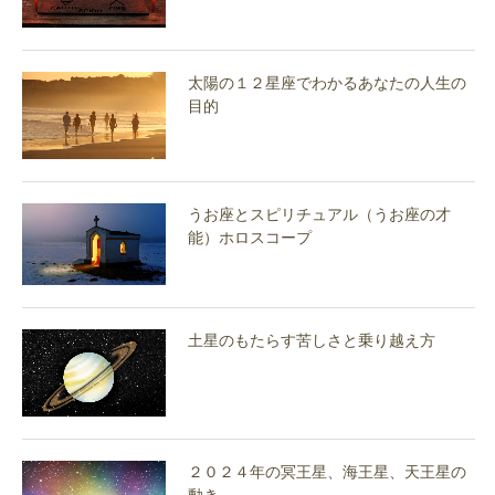
太陽の１２星座でわかるあなたの人生の
目的
うお座とスピリチュアル（うお座の才
能）ホロスコープ
土星のもたらす苦しさと乗り越え方
２０２４年の冥王星、海王星、天王星の