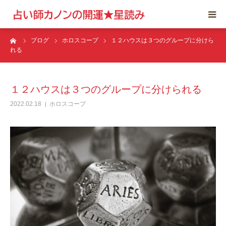
ーム
ブログ
ホロスコープ
１２ハウスは３つのグループに分けら
トップ
れる
コンセプト
１２ハウスは３つのグループに分けられる
カウンセリング
2022.02.18
ホロスコープ
プロフィール
ブログ