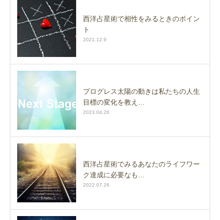
西洋占星術で相性をみるときのポイン
ト
2021.12.9
プログレス太陽の動きは私たちの人生
目標の変化を教え…
2023.04.26
西洋占星術でみるあなたのライフワー
ク達成に必要なも…
2022.07.26