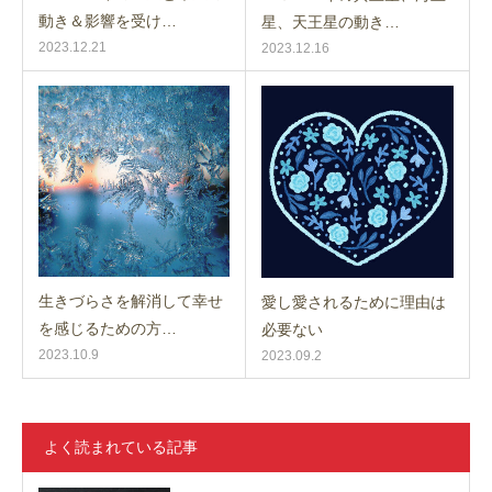
動き＆影響を受け…
星、天王星の動き…
2023.12.21
2023.12.16
生きづらさを解消して幸せ
愛し愛されるために理由は
を感じるための方…
必要ない
2023.10.9
2023.09.2
よく読まれている記事