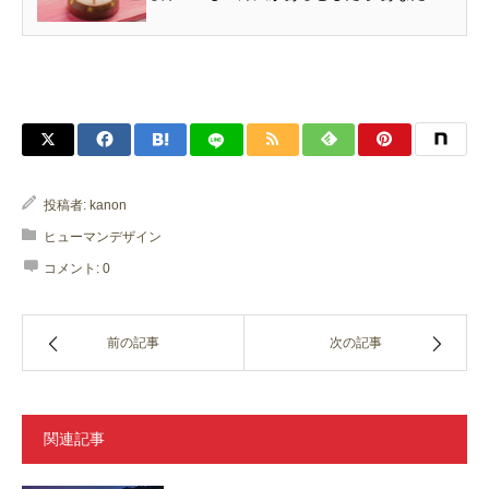
いつもなにかを決めるときに、どのようにし
て決めていますか？ 直感に従って決める
人、じっくり考えてから決める人、誰か…
投稿者:
kanon
ヒューマンデザイン
コメント:
0
前の記事
次の記事
関連記事