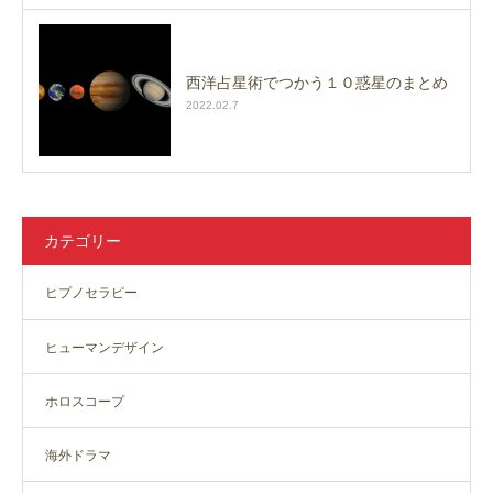
西洋占星術でつかう１０惑星のまとめ
2022.02.7
カテゴリー
ヒプノセラピー
ヒューマンデザイン
ホロスコープ
海外ドラマ