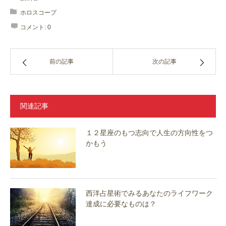
ホロスコープ
コメント:
0
前の記事
次の記事
関連記事
１２星座のもつ志向で人生の方向性をつ
かもう
西洋占星術でみるあなたのライフワーク
達成に必要なものは？