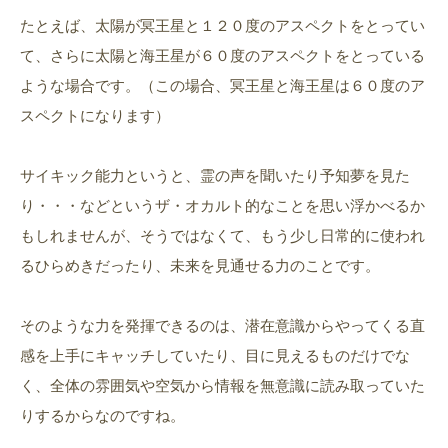
たとえば、太陽が冥王星と１２０度のアスペクトをとってい
て、さらに太陽と海王星が６０度のアスペクトをとっている
ような場合です。（この場合、冥王星と海王星は６０度のア
スペクトになります）
サイキック能力というと、霊の声を聞いたり予知夢を見た
り・・・などというザ・オカルト的なことを思い浮かべるか
もしれませんが、そうではなくて、もう少し日常的に使われ
るひらめきだったり、未来を見通せる力のことです。
そのような力を発揮できるのは、潜在意識からやってくる直
感を上手にキャッチしていたり、目に見えるものだけでな
く、全体の雰囲気や空気から情報を無意識に読み取っていた
りするからなのですね。