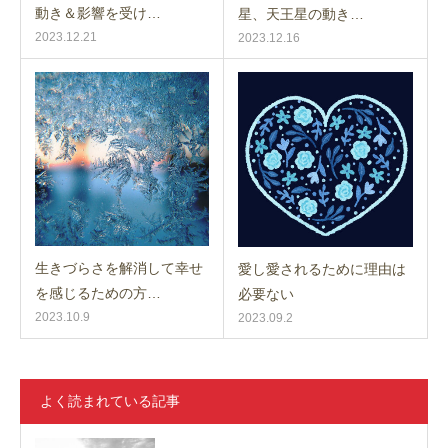
動き＆影響を受け…
星、天王星の動き…
2023.12.21
2023.12.16
生きづらさを解消して幸せ
愛し愛されるために理由は
を感じるための方…
必要ない
2023.10.9
2023.09.2
よく読まれている記事